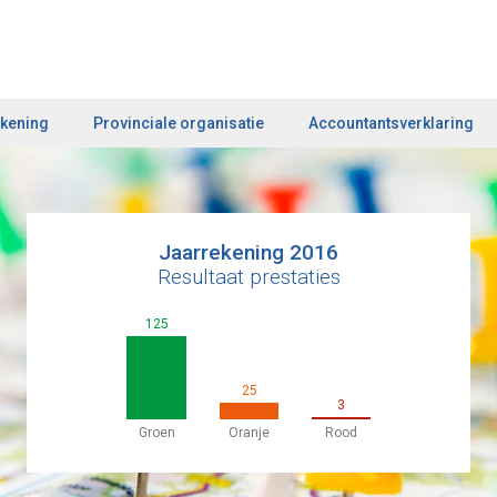
kening
Provinciale organisatie
Accountantsverklaring
Jaarrekening 2016
Resultaat prestaties
125
25
3