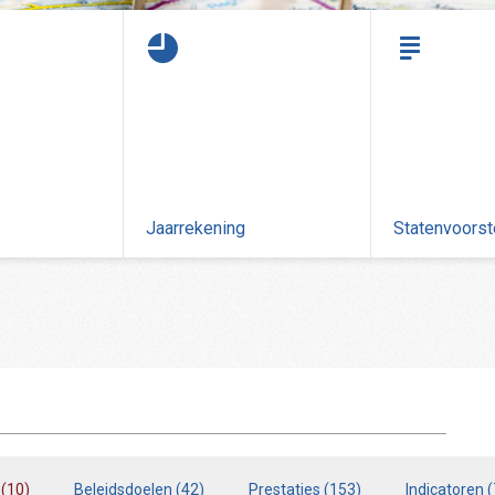
Jaarrekening
Statenvoorst
(
10
)
Beleidsdoelen
(
42
)
Prestaties
(
153
)
Indicatoren
(