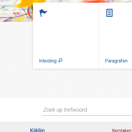
Inleiding
Paragrafen
Kijklijn
Kerntaken